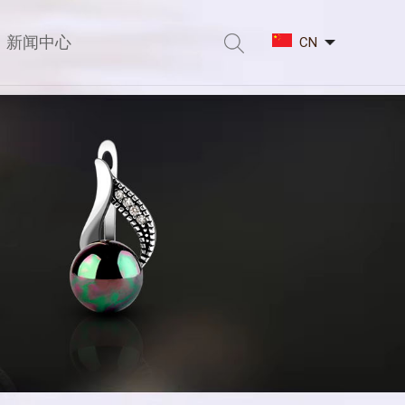
新闻中心
CN