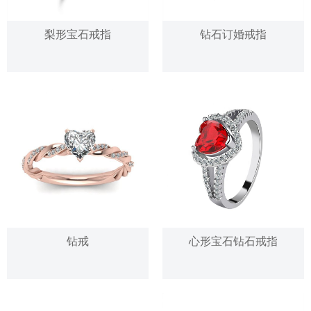
梨形宝石戒指
钻石订婚戒指
钻戒
心形宝石钻石戒指