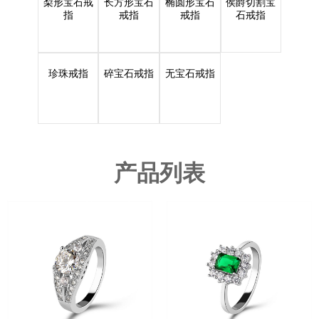
梨形宝石戒
长方形宝石
椭圆形宝石
侯爵切割宝
指
戒指
戒指
石戒指
珍珠戒指
碎宝石戒指
无宝石戒指
产品列表