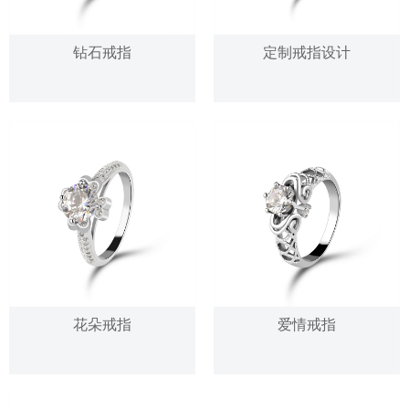
钻石戒指
定制戒指设计
花朵戒指
爱情戒指