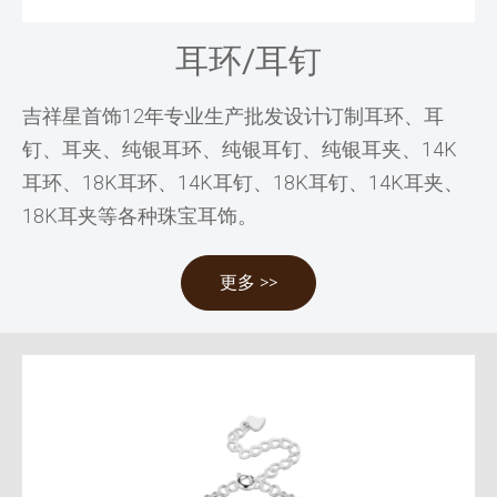
耳环/耳钉
吉祥星首饰12年专业生产批发设计订制耳环、耳
钉、耳夹、纯银耳环、纯银耳钉、纯银耳夹、14K
耳环、18K耳环、14K耳钉、18K耳钉、14K耳夹、
18K耳夹等各种珠宝耳饰。
更多 >>