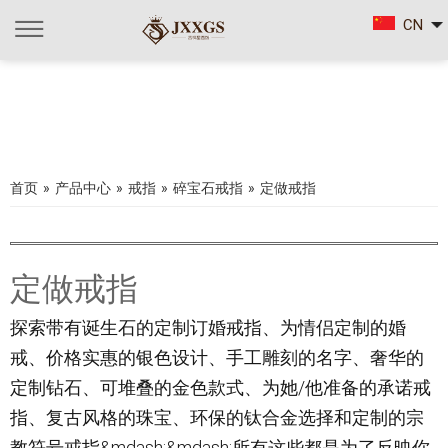
CN
首页
»
产品中心
»
戒指
»
碎宝石戒指
»
定做戒指
定做戒指
探索带有诞生石的定制订婚戒指、为情侣定制的婚
戒、价格实惠的银色设计、手工雕刻的名字、奢华的
定制钻石、可堆叠的金色款式、为她/他准备的承诺戒
指、复古风格的珠宝、环保的钛合金选择和定制的宗
教符号戒指&mdash;&mdash;所有这些都是为了反映你