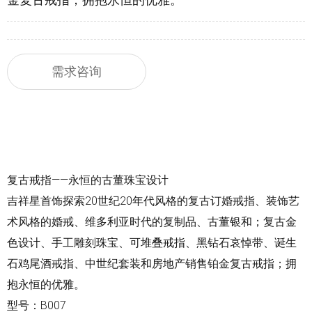
需求咨询
复古
戒指
——永恒的古董珠宝设计
吉祥星首饰探索20世纪20年代风格的复古订婚戒指、装饰艺
术风格的婚戒、维多利亚时代的复制品、古董银和；复古金
色设计、手工雕刻珠宝、可堆叠戒指、黑钻石哀悼带、诞生
石鸡尾酒戒指、中世纪套装和房地产销售铂金复古戒指；拥
抱永恒的优雅。
型号：B007