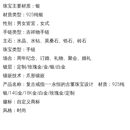
珠宝主要材质：银
材质类型：925纯银
性别：男女皆宜，女式
手链类型：吉祥物手链
主石：水晶、水钻、莫桑石、锆石、砖石
珠宝类型：手链
场合：周年纪念、订婚、礼物、聚会、婚礼
镀层：定制/玫瑰金/金/银/白金
镶嵌技术：爪形镶嵌
产品名称：复古
戒指
——永恒的古董珠宝设计 材质：925纯
银/14G金/18K金/白金/玫瑰金/定制
徽标：自定义商标
风格：时尚