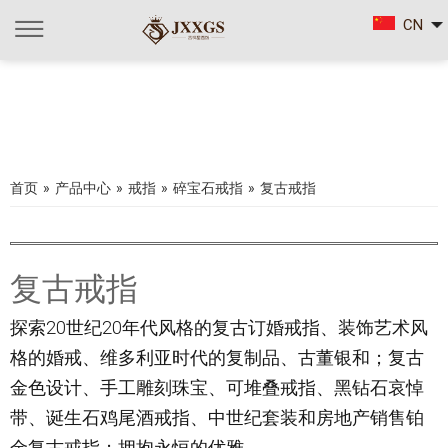
CN
首页
»
产品中心
»
戒指
»
碎宝石戒指
»
复古戒指
复古戒指
探索20世纪20年代风格的复古订婚戒指、装饰艺术风
格的婚戒、维多利亚时代的复制品、古董银和；复古
金色设计、手工雕刻珠宝、可堆叠戒指、黑钻石哀悼
带、诞生石鸡尾酒戒指、中世纪套装和房地产销售铂
金复古戒指；拥抱永恒的优雅。