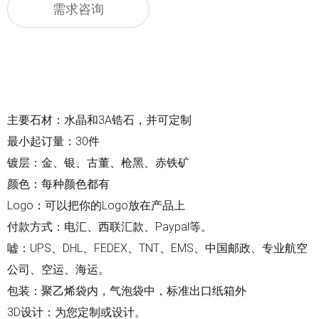
需求咨询
主要石材：水晶和3A锆石，并可定制
最小起订量：30件
镀层：金、银、古董、枪黑、赤铁矿
颜色：每种颜色都有
Logo：可以把你的Logo放在产品上
付款方式：电汇、西联汇款、Paypal等。
嘘：UPS、DHL、FEDEX、TNT、EMS、中国邮政、专业航空
公司、空运、海运。
包装：聚乙烯袋内，气泡袋中，标准出口纸箱外
3D设计：为您定制或设计。