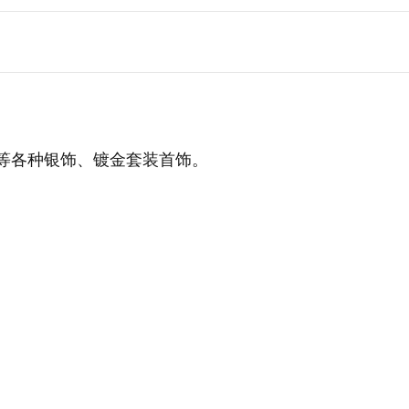
装等各种银饰、镀金套装首饰。