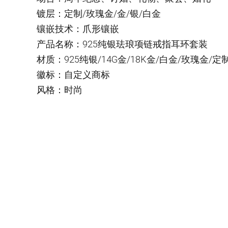
镀层：定制/玫瑰金/金/银/白金
镶嵌技术：爪形镶嵌
产品名称：925纯银珐琅项链戒指耳环套装
材质：925纯银/14G金/18K金/白金/玫瑰金/定
徽标：自定义商标
风格：时尚