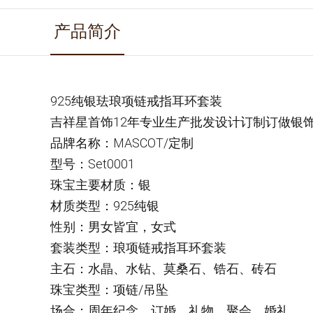
产品简介
925纯银珐琅项链戒指耳环套装
吉祥星首饰12年专业生产批发设计订制订做银
品牌名称：MASCOT/定制
型号：Set0001
珠宝主要材质：银
材质类型：925纯银
性别：男女皆宜，女式
套装类型：琅项链戒指耳环套装
主石：水晶、水钻、莫桑石、锆石、砖石
珠宝类型：项链/吊坠
场合：周年纪念、订婚、礼物、聚会、婚礼