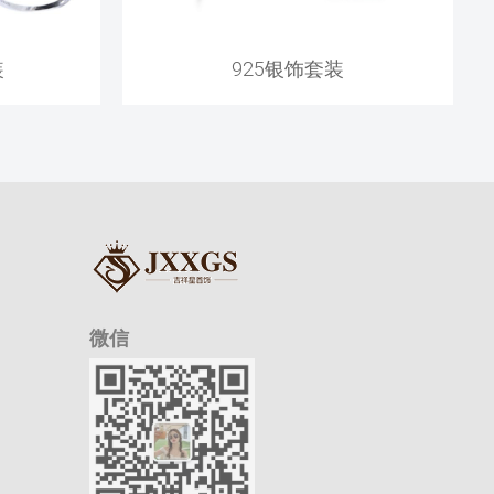
装
925银饰套装
微信