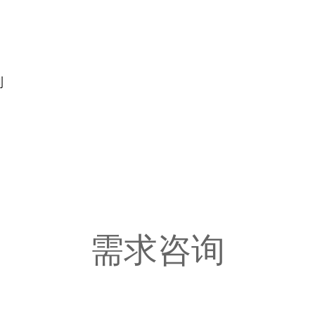
制
需求咨询