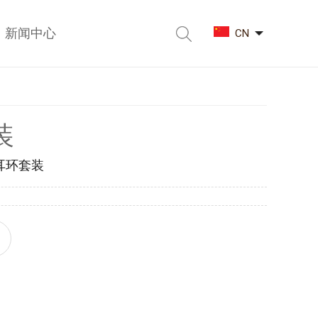
新闻中心
CN
装
耳环套装