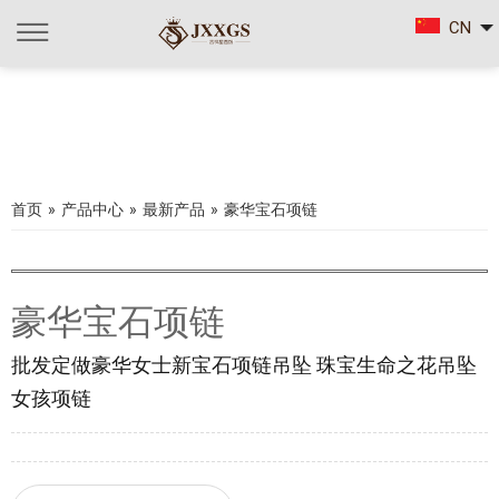
CN
首页
»
产品中心
»
最新产品
»
豪华宝石项链
豪华宝石项链
批发定做豪华女士新宝石项链吊坠 珠宝生命之花吊坠
女孩项链