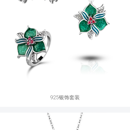
925银饰套装